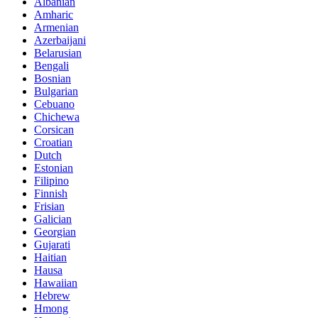
Albanian
Amharic
Armenian
Azerbaijani
Belarusian
Bengali
Bosnian
Bulgarian
Cebuano
Chichewa
Corsican
Croatian
Dutch
Estonian
Filipino
Finnish
Frisian
Galician
Georgian
Gujarati
Haitian
Hausa
Hawaiian
Hebrew
Hmong