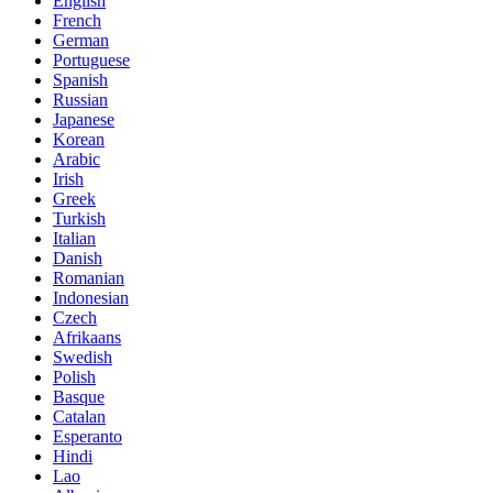
English
French
German
Portuguese
Spanish
Russian
Japanese
Korean
Arabic
Irish
Greek
Turkish
Italian
Danish
Romanian
Indonesian
Czech
Afrikaans
Swedish
Polish
Basque
Catalan
Esperanto
Hindi
Lao