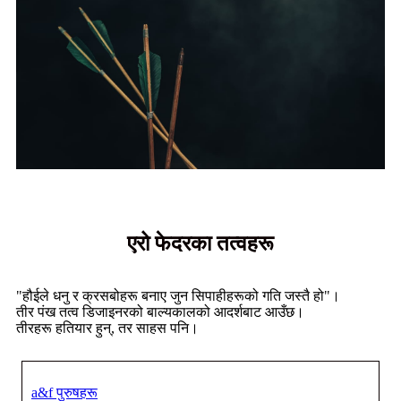
एरो फेदरका तत्वहरू
"हौईले धनु र क्रसबोहरू बनाए जुन सिपाहीहरूको गति जस्तै हो"।
तीर पंख तत्व डिजाइनरको बाल्यकालको आदर्शबाट आउँछ।
तीरहरू हतियार हुन्, तर साहस पनि।
a&f पुरुषहरू