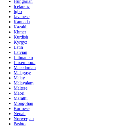
Hungarian
Icelandic
Igbo
Javanese
Kannada
Kazakh
Khmer
Kurdish
Kyrgyz
Latin
Latvian
Lithuanian
Luxembou..
Macedonian
Malagasy
Malay
Malayalam
Maltese
Maori
Marathi
Mongolian
Burmese
Nepali
Norwegian
Pashto