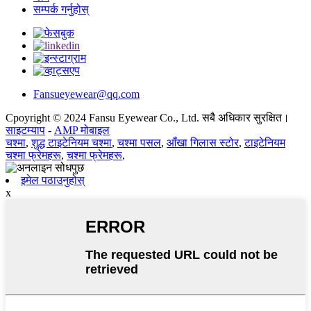
सम्पर्क गर्नुहोस्
Fansueyewear@qq.com
Cpoyright © 2024 Fansu Eyewear Co., Ltd. सबै अधिकार सुरक्षित।
साइटम्याप
-
AMP मोबाइल
चश्मा
,
शुद्ध टाइटेनियम चश्मा
,
चश्मा पसल
,
आँखा गिलास स्टोर
,
टाइटेनियम
चश्मा फ्रेमहरू
,
चश्मा फ्रेमहरू
,
इमेल पठाउनुहोस्
x