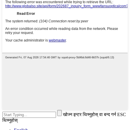
खोज्न इन्टर थिच्नुहोस् वा बन्द गर्न ESC
थिच्नुहोस्