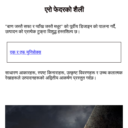
एरो फेदरको शैली
"बाण जस्तै सफा र प्वाँख जस्तै मधुर" को पूर्वीय डिजाइन को पालना गर्दै,
उत्पादन को प्रत्येक टुक्रा विशुद्ध हस्तशिल्प छ।
एक र एफ युनिसेक्स
साधारण आकारहरू, स्पष्ट किनाराहरू, उत्कृष्ट विवरणहरू र उच्च कलात्मक
रेखाहरूले उत्पादनहरूको अद्वितीय आकर्षण प्रस्तुत गर्दछ।