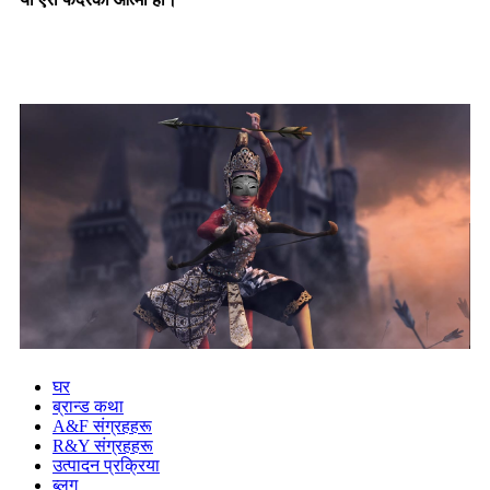
घर
ब्रान्ड कथा
A&F संग्रहहरू
R&Y संग्रहहरू
उत्पादन प्रक्रिया
ब्लग