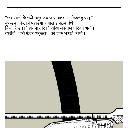
"जब सानो केटाले धनुष र बाण समात्छ, ऊ निडर हुन्छ।"
वुफेङका केटाले पहाडमा हावालाई पछ्याउँथे।
बिस्तारै उनको हातमा तीरको प्वाँख सपनामा परिणत भयो।
त्यसैले, "एरो फेदर श्रृंखला" को जन्म भएको थियो।