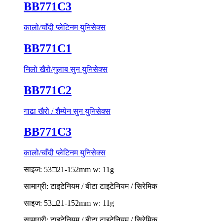
BB771C3
कालो/चाँदी प्लेटिनम युनिसेक्स
BB771C1
निलो खैरो/गुलाब सुन युनिसेक्स
BB771C2
गाढा खैरो / शैम्पेन सुन युनिसेक्स
BB771C3
कालो/चाँदी प्लेटिनम युनिसेक्स
साइज: 53□21-152mm w: 11g
सामाग्री: टाइटेनियम / बीटा टाइटेनियम / सिरेमिक
साइज: 53□21-152mm w: 11g
सामाग्री: टाइटेनियम / बीटा टाइटेनियम / सिरेमिक