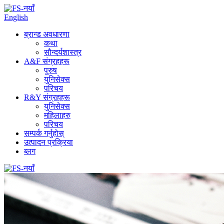
English
ब्रान्ड अवधारणा
कथा
सौन्दर्यशास्त्र
A&F संग्रहहरू
पुरुष
युनिसेक्स
परिचय
R&Y संग्रहहरू
युनिसेक्स
महिलाहरु
परिचय
सम्पर्क गर्नुहोस्
उत्पादन प्रक्रिया
ब्लग