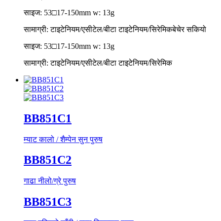
साइज: 53□17-150mm w: 13g
सामाग्री: टाइटेनियम/एसीटेल/बीटा टाइटेनियम/सिरेमिक
बेचेर सकियो
साइज: 53□17-150mm w: 13g
सामाग्री: टाइटेनियम/एसीटेल/बीटा टाइटेनियम/सिरेमिक
BB851C1
म्याट कालो / शैम्पेन सुन पुरुष
BB851C2
गाढा नीलो/ग्रे पुरुष
BB851C3