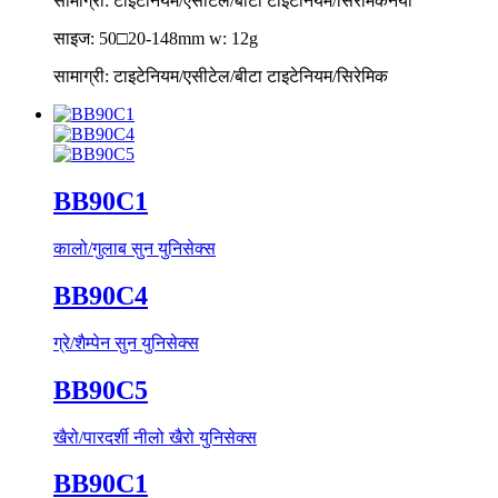
सामाग्री: टाइटेनियम/एसीटेल/बीटा टाइटेनियम/सिरेमिक
नयाँ
साइज: 50□20-148mm w: 12g
सामाग्री: टाइटेनियम/एसीटेल/बीटा टाइटेनियम/सिरेमिक
BB90C1
कालो/गुलाब सुन युनिसेक्स
BB90C4
ग्रे/शैम्पेन सुन युनिसेक्स
BB90C5
खैरो/पारदर्शी नीलो खैरो युनिसेक्स
BB90C1