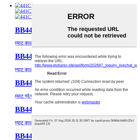
BB441C1
म्याट कालो/सुन पुरुष
BB441C2
म्याट कालो/चाँदी ग्रे पुरुष
BB441C3
म्याट ग्रे/ग्रे मेन
BB441C1
म्याट कालो/सुन पुरुष
BB441C2