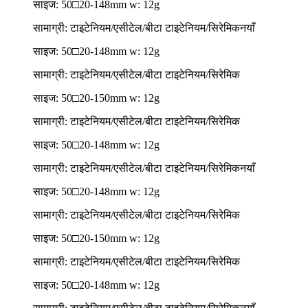
साइज: 50□20-148mm w: 12g
सामाग्री: टाइटेनियम/एसीटेल/बीटा टाइटेनियम/सिरेमिक
नयाँ
साइज: 50□20-148mm w: 12g
सामाग्री: टाइटेनियम/एसीटेल/बीटा टाइटेनियम/सिरेमिक
साइज: 50□20-150mm w: 12g
सामाग्री: टाइटेनियम/एसीटेल/बीटा टाइटेनियम/सिरेमिक
साइज: 50□20-148mm w: 12g
सामाग्री: टाइटेनियम/एसीटेल/बीटा टाइटेनियम/सिरेमिक
नयाँ
साइज: 50□20-148mm w: 12g
सामाग्री: टाइटेनियम/एसीटेल/बीटा टाइटेनियम/सिरेमिक
साइज: 50□20-150mm w: 12g
सामाग्री: टाइटेनियम/एसीटेल/बीटा टाइटेनियम/सिरेमिक
साइज: 50□20-148mm w: 12g