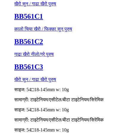
खैरो सुन / गाढा खैरो पुरुष
BB561C1
कालो चिया खैरो / फिक्का सुन पुरुष
BB561C2
गाढा खैरो नीलो/ग्रे पुरुष
BB561C3
खैरो सुन / गाढा खैरो पुरुष
साइज: 54□18-145mm w: 10g
सामाग्री: टाइटेनियम/एसीटेल/बीटा टाइटेनियम/सिरेमिक
साइज: 54□18-145mm w: 10g
सामाग्री: टाइटेनियम/एसीटेल/बीटा टाइटेनियम/सिरेमिक
साइज: 54□18-145mm w: 10g