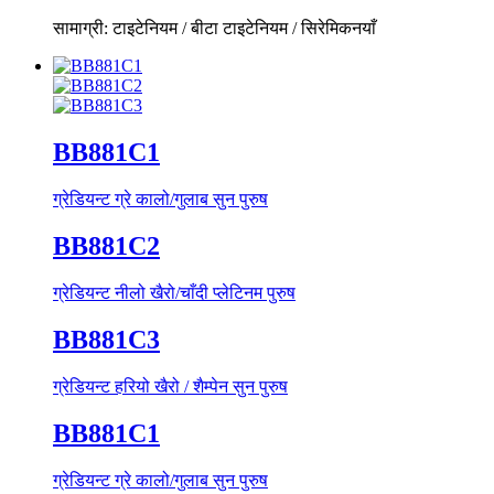
सामाग्री: टाइटेनियम / बीटा टाइटेनियम / सिरेमिक
नयाँ
BB881C1
ग्रेडियन्ट ग्रे कालो/गुलाब सुन पुरुष
BB881C2
ग्रेडियन्ट नीलो खैरो/चाँदी प्लेटिनम पुरुष
BB881C3
ग्रेडियन्ट हरियो खैरो / शैम्पेन सुन पुरुष
BB881C1
ग्रेडियन्ट ग्रे कालो/गुलाब सुन पुरुष